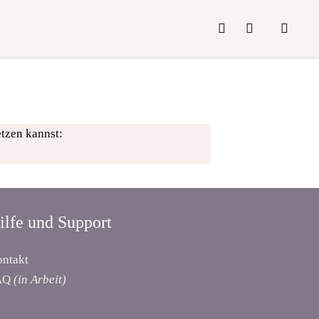
etzen kannst:
ilfe und Support
ntakt
AQ
(in Arbeit)