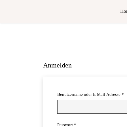
Ho
Anmelden
E
Benutzername oder E-Mail-Adresse
*
Erforderlich
Passwort
*