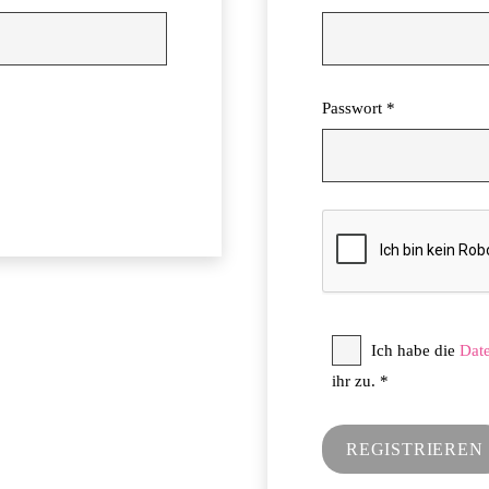
Erforderlich
Passwort
*
Ich habe die
Dat
ihr zu.
*
REGISTRIEREN