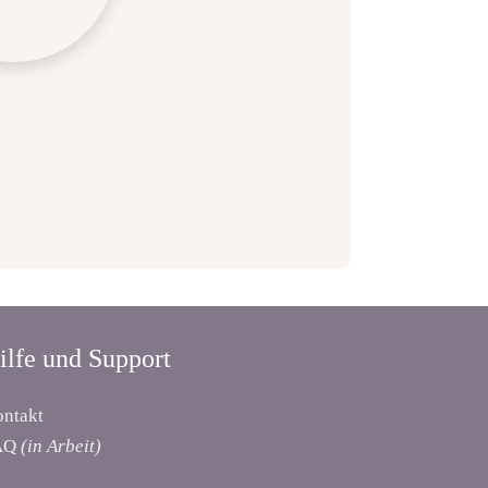
ilfe und Support
ntakt
AQ
(in Arbeit)