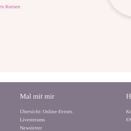
en Kursen
Mal mit mir
H
Übersicht: Online-Events
Ko
Livestreams
F
Newsletter